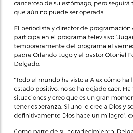
canceroso de su estómago, pero seguirá 
que aún no puede ser operada.
El periodista y director de programació
participa en el programa televisivo “Juga
temporeramente del programa el viernes,
padre Orlando Lugo y el pastor Otoniel F
Delgado.
“Todo el mundo ha visto a Alex cómo ha 
estado positivo, no se ha dejado caer. Ha
situaciones y creo que es un gran mome
tener esperanza. Si uno le cree a Dios y s
definitivamente Dios hace un milagro”, e
Como parte de su agradecimiento, Delgad