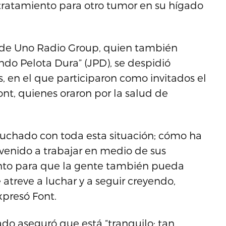
tratamiento para otro tumor en su hígado
n de Uno Radio Group, quien también
ndo Pelota Dura” (JPD), se despidió
 en el que participaron como invitados el
ont, quienes oraron por la salud de
luchado con toda esta situación; cómo ha
 venido a trabajar en medio de sus
nto para que la gente también pueda
e atreve a luchar y a seguir creyendo,
xpresó Font.
o aseguró que está “tranquilo; tan