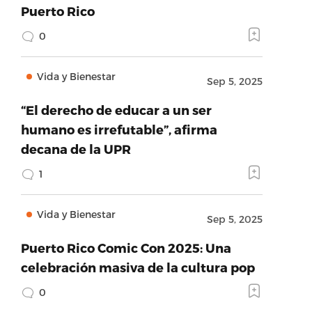
Puerto Rico
0
Vida y Bienestar
Sep 5, 2025
“El derecho de educar a un ser
humano es irrefutable”, afirma
decana de la UPR
1
Vida y Bienestar
Sep 5, 2025
Puerto Rico Comic Con 2025: Una
celebración masiva de la cultura pop
0