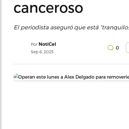
canceroso
El periodista aseguró que está “tranquilo
NotiCel
Por
0
Sep 6, 2025