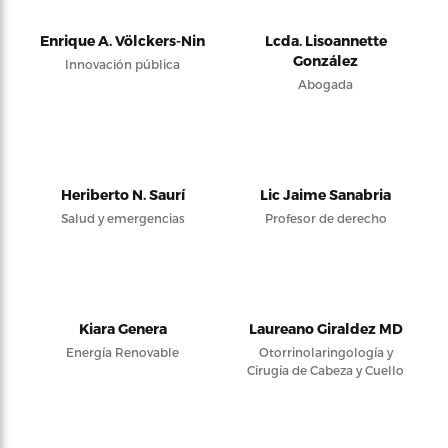
Enrique A. Völckers-Nin
Lcda. Lisoannette
González
Innovación pública
Abogada
Heriberto N. Saurí
Lic Jaime Sanabria
Salud y emergencias
Profesor de derecho
Kiara Genera
Laureano Giraldez MD
Energía Renovable
Otorrinolaringología y
Cirugía de Cabeza y Cuello