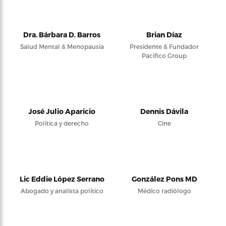
Dra. Bárbara D. Barros
Brian Díaz
Salud Mental & Menopausia
Presidente & Fundador
Pacifico Group
José Julio Aparicio
Dennis Dávila
Política y derecho
Cine
Lic Eddie López Serrano
González Pons MD
Abogado y analista político
Médico radiólogo