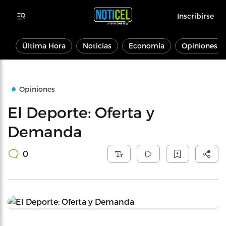
Inscribirse
Última Hora
Noticias
Economía
Opiniones
Opiniones
El Deporte: Oferta y
Demanda
0