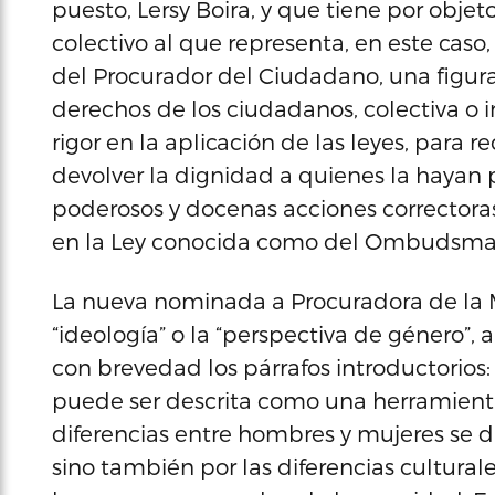
puesto, Lersy Boira, y que tiene por objet
colectivo al que representa, en este caso,
del Procurador del Ciudadano, una figura
derechos de los ciudadanos, colectiva o 
rigor en la aplicación de las leyes, para 
devolver la dignidad a quienes la hayan
poderosos y docenas acciones correctoras
en la Ley conocida como del Ombudsman
La nueva nominada a Procuradora de la M
“ideología” o la “perspectiva de género”, 
con brevedad los párrafos introductorios:
puede ser descrita como una herramient
diferencias entre hombres y mujeres se d
sino también por las diferencias cultura