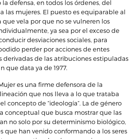
o la defensa, en todos los órdenes, del
 a las mujeres. El puesto es equiparable al
 que vela por que no se vulneren los
individualmente, ya sea por el exceso de
reconducir desviaciones sociales, para
 podido perder por acciones de entes
 derivadas de las atribuciones estipuladas
 que data ya de 1977.
ujer es una firme defensora de la
alineación que nos lleva a lo que trataba
 el concepto de “ideología”. La de género
a conceptual que busca mostrar que las
an no solo por su determinismo biológico,
les que han venido conformando a los seres