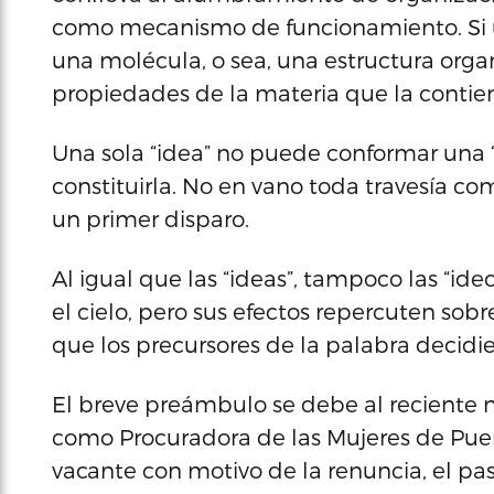
como mecanismo de funcionamiento. Si un
una molécula, o sea, una estructura org
propiedades de la materia que la contie
Una sola “idea” no puede conformar una “
constituirla. No en vano toda travesía c
un primer disparo.
Al igual que las “ideas”, tampoco las “ideo
el cielo, pero sus efectos repercuten sob
que los precursores de la palabra decidi
El breve preámbulo se debe al reciente 
como Procuradora de las Mujeres de Pue
vacante con motivo de la renuncia, el pa