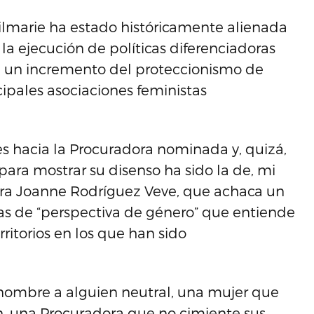
Vilmarie ha estado históricamente alienada
 la ejecución de políticas diferenciadoras
e un incremento del proteccionismo de
cipales asociaciones feministas
s hacia la Procuradora nominada y, quizá,
para mostrar su disenso ha sido la de, mi
ora Joanne Rodríguez Veve, que achaca un
icas de “perspectiva de género” que entiende
ritorios en los que han sido
 nombre a alguien neutral, una mujer que
ón, una Procuradora que no cimiente sus