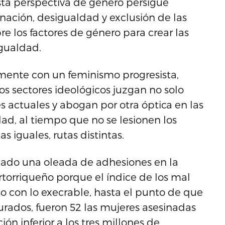
ta perspectiva de género persigue
minación, desigualdad y exclusión de las
e los factores de género para crear las
igualdad.
amente con un feminismo progresista,
os sectores ideológicos juzgan no solo
s actuales y abogan por otra óptica en las
d, al tiempo que no se lesionen los
 iguales, rutas distintas.
ado una oleada de adhesiones en la
torriqueño porque el índice de los mal
o con lo execrable, hasta el punto de que
urados, fueron 52 las mujeres asesinadas
ón inferior a los tres millones de