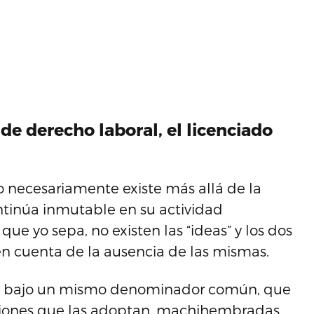
de derecho laboral, el licenciado
o necesariamente existe más allá de la
ntinúa inmutable en su actividad
que yo sepa, no existen las “ideas” y los dos
den cuenta de la ausencia de las mismas.
as”, bajo un mismo denominador común, que
ciones que las adoptan, machihembradas,