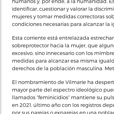
humanos y, por ende, a la humanidad. Es
identificar, cuestionar y valorar la discri
mujeres y tomar medidas correctoras sobr
condiciones necesarias para alcanzar la 
Esta corriente está entrelazada estrech
sobreprotector hacia la mujer, que algun
excesivo, sino innecesario con los mimbre
medidas para alcanzar esa misma igualda
derechos de la población masculina. Metas
El nombramiento de Vilmarie ha despert
mayor parte del espectro ideológico puer
llamados “feminicidios” mantiene su puls
en 2021, último año con los registros dep
por sus parejas o exparejas en una poblaci