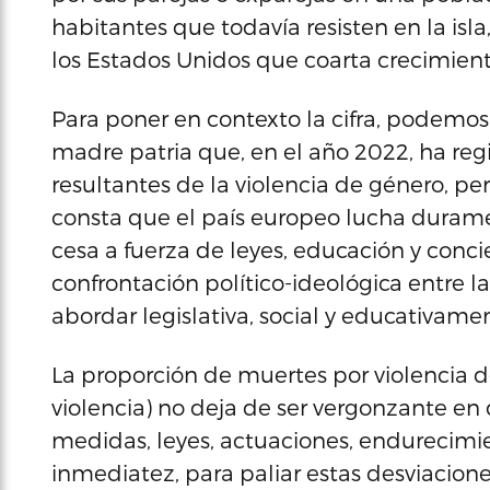
habitantes que todavía resisten en la is
los Estados Unidos que coarta crecimiento
Para poner en contexto la cifra, podemos
madre patria que, en el año 2022, ha reg
resultantes de la violencia de género, p
consta que el país europeo lucha dura
cesa a fuerza de leyes, educación y conc
confrontación político-ideológica entre la
abordar legislativa, social y educativamen
La proporción de muertes por violencia de
violencia) no deja de ser vergonzante en 
medidas, leyes, actuaciones, endurecim
inmediatez, para paliar estas desviacion