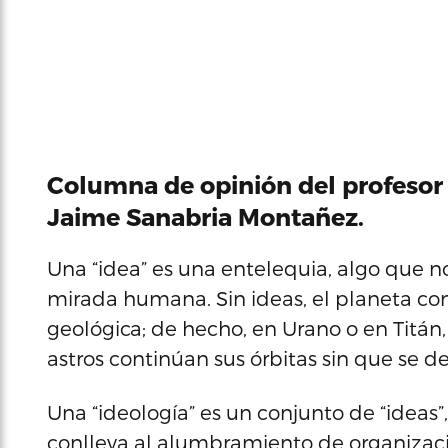
Columna de opinión del profesor 
Jaime Sanabria Montañez.
Una “idea” es una entelequia, algo que n
mirada humana. Sin ideas, el planeta co
geológica; de hecho, en Urano o en Titán, 
astros continúan sus órbitas sin que se 
Una “ideología” es un conjunto de “ide
conlleva al alumbramiento de organiza