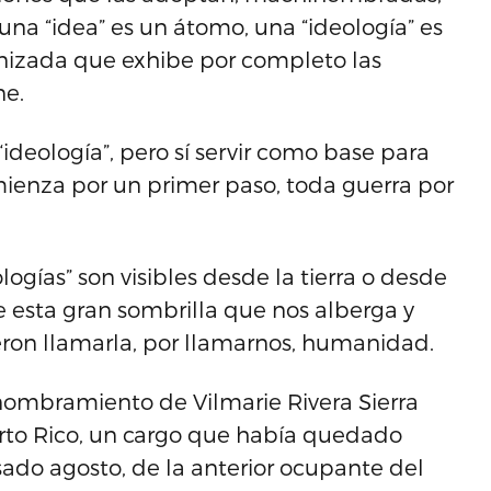
a “idea” es un átomo, una “ideología” es
anizada que exhibe por completo las
ne.
ideología”, pero sí servir como base para
omienza por un primer paso, toda guerra por
logías” son visibles desde la tierra o desde
re esta gran sombrilla que nos alberga y
eron llamarla, por llamarnos, humanidad.
nombramiento de Vilmarie Rivera Sierra
rto Rico, un cargo que había quedado
sado agosto, de la anterior ocupante del