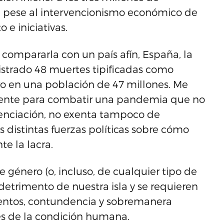
la, pese al intervencionismo económico de
 e iniciativas.
 compararla con un país afín, España, la
istrado 48 muertes tipificadas como
ero en una población de 47 millones. Me
mente para combatir una pandemia que no
ienciación, no exenta tampoco de
s distintas fuerzas políticas sobre cómo
te la lacra.
 género (o, incluso, de cualquier tipo de
detrimento de nuestra isla y se requieren
ientos, contundencia y sobremanera
es de la condición humana.