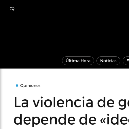
Última Hora
Noticias
E
Opiniones
La violencia de 
depende de «ide