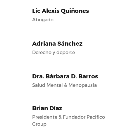
Lic Alexis Quiñones
Abogado
Adriana Sánchez
Derecho y deporte
Dra. Bárbara D. Barros
Salud Mental & Menopausia
Brian Díaz
Presidente & Fundador Pacifico
Group