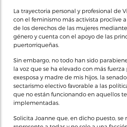
La trayectoria personal y profesional de 
con el feminismo más activista proclive a
de los derechos de las mujeres mediant
género y cuenta con el apoyo de las prin
puertorriqueñas.
Sin embargo, no todo han sido parabiene
la voz que se ha elevado con más fuerza 
exesposa y madre de mis hijos, la senad
sectarismo electivo favorable a las polít
que no están funcionando en aquellos ter
implementadas.
Solicita Joanne que, en dicho puesto, se
represente a todas y no solo a una facci