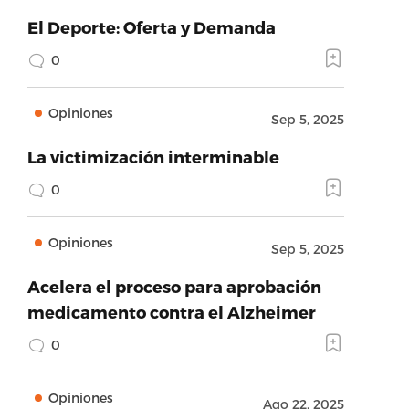
El Deporte: Oferta y Demanda
0
Opiniones
Sep 5, 2025
La victimización interminable
0
Opiniones
Sep 5, 2025
Acelera el proceso para aprobación
medicamento contra el Alzheimer
0
Opiniones
Ago 22, 2025