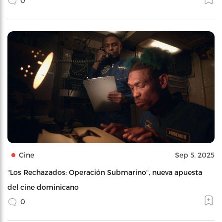
0
Cine
Sep 5, 2025
"Los Rechazados: Operación Submarino", nueva apuesta
del cine dominicano
0