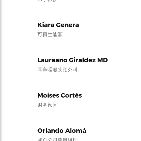
Kiara Genera
可再生能源
Laureano Giraldez MD
耳鼻咽喉头颈外科
Moises Cortés
财务顾问
Orlando Alomá
初创公司项目经理