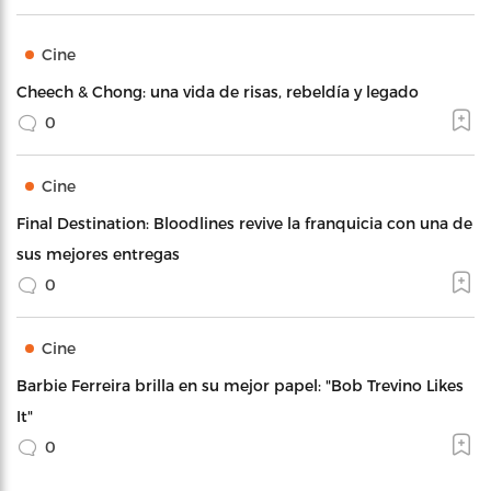
Cine
Cheech & Chong: una vida de risas, rebeldía y legado
0
Cine
Final Destination: Bloodlines revive la franquicia con una de
sus mejores entregas
0
Cine
Barbie Ferreira brilla en su mejor papel: "Bob Trevino Likes
It"
0