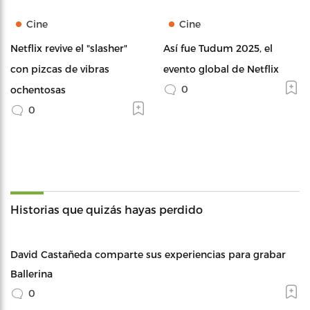
Cine
Cine
Netflix revive el "slasher"
Así fue Tudum 2025, el
con pizcas de vibras
evento global de Netflix
0
ochentosas
0
Historias que quizás hayas perdido
David Castañeda comparte sus experiencias para grabar
Ballerina
0