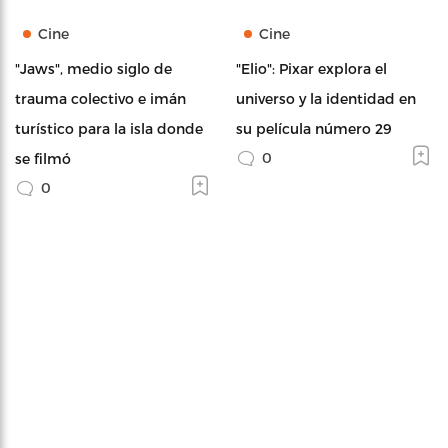
Cine
Cine
"Jaws", medio siglo de
"Elio": Pixar explora el
trauma colectivo e imán
universo y la identidad en
turístico para la isla donde
su película número 29
0
se filmó
0