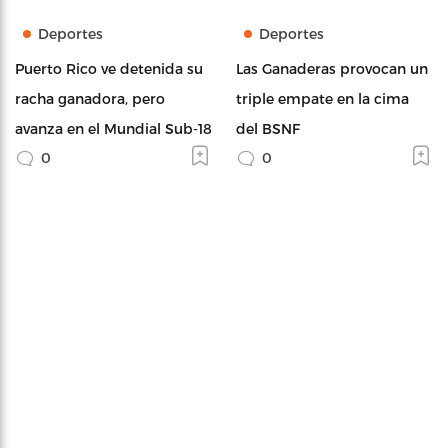
Deportes
Deportes
Puerto Rico ve detenida su
Las Ganaderas provocan un
racha ganadora, pero
triple empate en la cima
avanza en el Mundial Sub-18
del BSNF
0
0