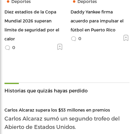
Deportes
Deportes
Diez estadios de la Copa
Daddy Yankee firma
Mundial 2026 superan
acuerdo para impulsar el
límite de seguridad por el
fútbol en Puerto Rico
0
calor
0
Historias que quizás hayas perdido
Carlos Alcaraz supera los $53 millones en premios
Carlos Alcaraz sumó un segundo trofeo del
Abierto de Estados Unidos.