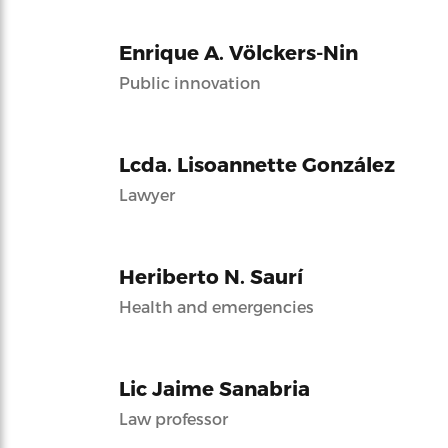
Enrique A. Völckers-Nin
Public innovation
Lcda. Lisoannette González
Lawyer
Heriberto N. Saurí
Health and emergencies
Lic Jaime Sanabria
Law professor