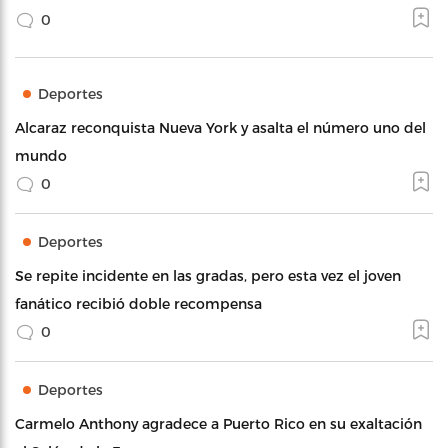
0
Deportes
Alcaraz reconquista Nueva York y asalta el número uno del
mundo
0
Deportes
Se repite incidente en las gradas, pero esta vez el joven
fanático recibió doble recompensa
0
Deportes
Carmelo Anthony agradece a Puerto Rico en su exaltación