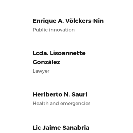
Enrique A. Völckers-Nin
Public innovation
Lcda. Lisoannette
González
Lawyer
Heriberto N. Saurí
Health and emergencies
Lic Jaime Sanabria