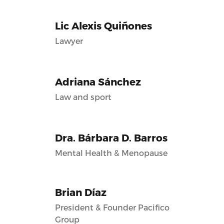
Lic Alexis Quiñones
Lawyer
Adriana Sánchez
Law and sport
Dra. Bárbara D. Barros
Mental Health & Menopause
Brian Díaz
President & Founder Pacifico
Group