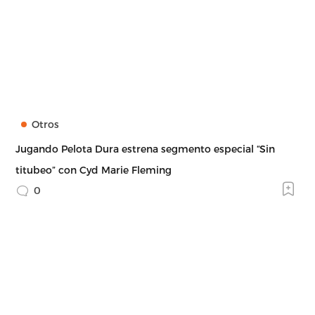
Otros
Jugando Pelota Dura estrena segmento especial “Sin
titubeo” con Cyd Marie Fleming
0