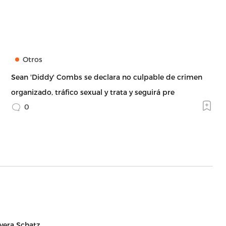
Otros
Sean 'Diddy' Combs se declara no culpable de crimen
organizado, tráfico sexual y trata y seguirá pre
0
vera Schatz