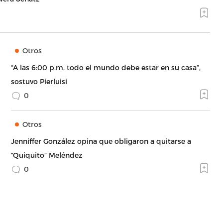
Otros
“A las 6:00 p.m. todo el mundo debe estar en su casa”,
sostuvo Pierluisi
0
Otros
Jenniffer González opina que obligaron a quitarse a
“Quiquito” Meléndez
0