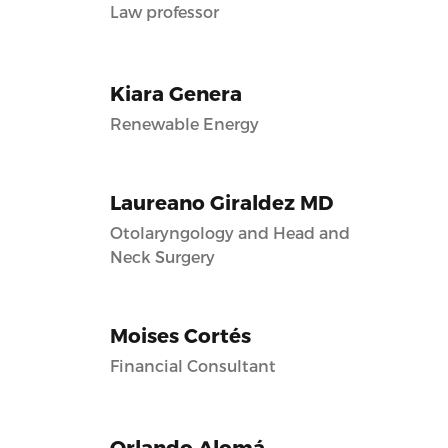
Law professor
Kiara Genera
Renewable Energy
Laureano Giraldez MD
Otolaryngology and Head and
Neck Surgery
Moises Cortés
Financial Consultant
Orlando Alomá