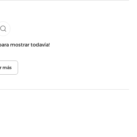
para mostrar todavía!
r más