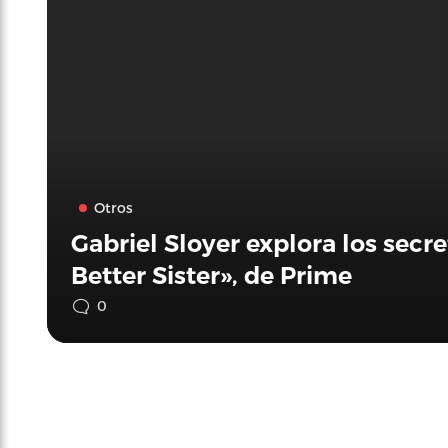
Otros
Gabriel Sloyer explora los secret
Better Sister», de Prime
0