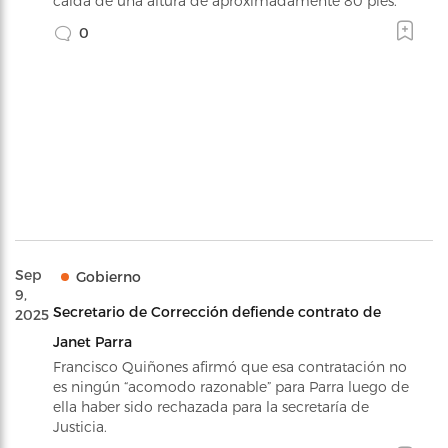
caída de una altura de aproximadamente 80 pies.
0
Sep
Gobierno
9,
Secretario de Corrección defiende contrato de
2025
Janet Parra
Francisco Quiñones afirmó que esa contratación no
es ningún “acomodo razonable” para Parra luego de
ella haber sido rechazada para la secretaría de
Justicia.