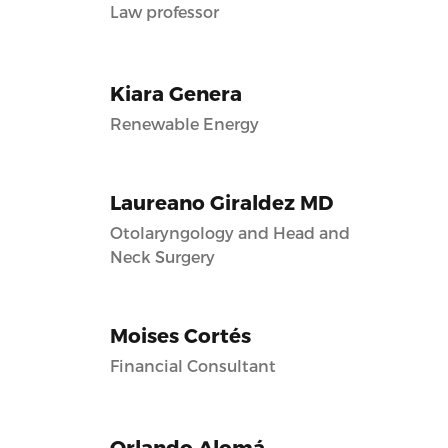
Law professor
Kiara Genera
Renewable Energy
Laureano Giraldez MD
Otolaryngology and Head and
Neck Surgery
Moises Cortés
Financial Consultant
Orlando Alomá