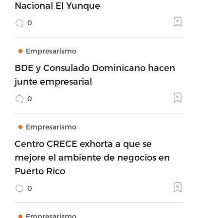
Nacional El Yunque
0
Empresarismo
BDE y Consulado Dominicano hacen
junte empresarial
0
Empresarismo
Centro CRECE exhorta a que se
mejore el ambiente de negocios en
Puerto Rico
0
Empresarismo