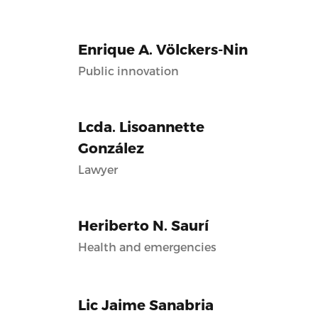
Enrique A. Völckers-Nin
Public innovation
Lcda. Lisoannette
González
Lawyer
Heriberto N. Saurí
Health and emergencies
Lic Jaime Sanabria