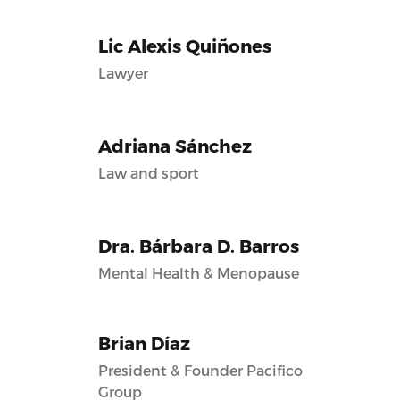
Lic Alexis Quiñones
Lawyer
Adriana Sánchez
Law and sport
Dra. Bárbara D. Barros
Mental Health & Menopause
Brian Díaz
President & Founder Pacifico
Group