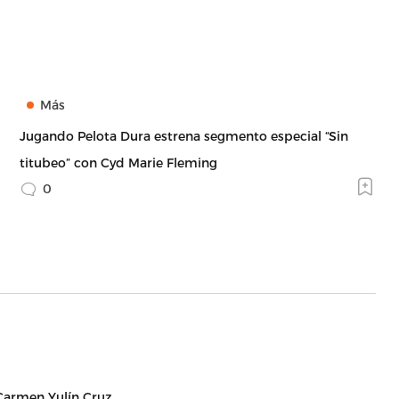
Más
Jugando Pelota Dura estrena segmento especial “Sin
titubeo” con Cyd Marie Fleming
0
 Carmen Yulín Cruz