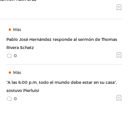
Más
Pablo José Hernández responde al sermón de Thomas
Rivera Schatz
0
Más
“A las 6:00 p.m. todo el mundo debe estar en su casa”,
sostuvo Pierluisi
0