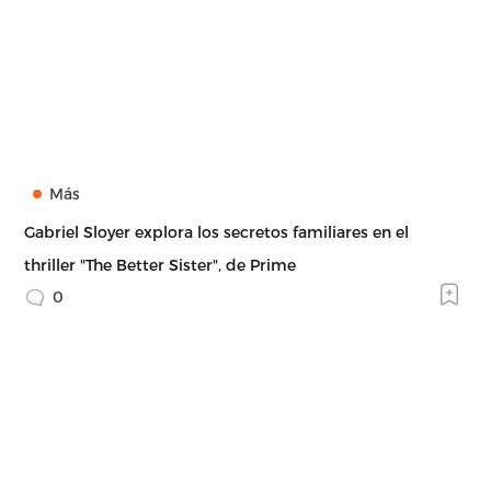
Más
Gabriel Sloyer explora los secretos familiares en el
thriller "The Better Sister", de Prime
0