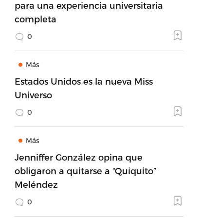
para una experiencia universitaria
completa
0
Más
Estados Unidos es la nueva Miss
Universo
0
Más
Jenniffer González opina que
obligaron a quitarse a “Quiquito”
Meléndez
0