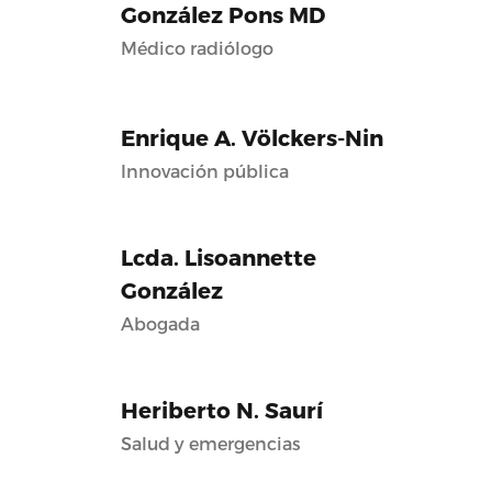
González Pons MD
Médico radiólogo
Enrique A. Völckers-Nin
Innovación pública
Lcda. Lisoannette
González
Abogada
Heriberto N. Saurí
Salud y emergencias