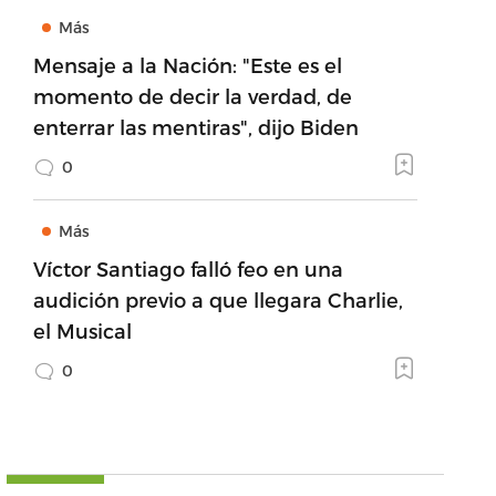
Más
Mensaje a la Nación: "Este es el
momento de decir la verdad, de
enterrar las mentiras", dijo Biden
0
Más
Víctor Santiago falló feo en una
audición previo a que llegara Charlie,
el Musical
0