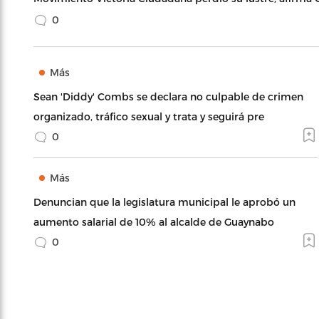
0
Más
Sean 'Diddy' Combs se declara no culpable de crimen
organizado, tráfico sexual y trata y seguirá pre
0
Más
Denuncian que la legislatura municipal le aprobó un
aumento salarial de 10% al alcalde de Guaynabo
0