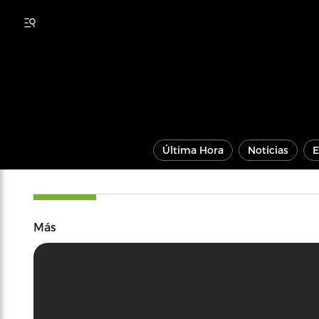
Última Hora
Noticias
E
Más