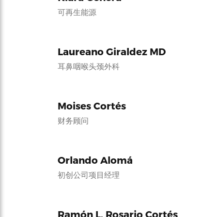
可再生能源
Laureano Giraldez MD
耳鼻咽喉头颈外科
Moises Cortés
财务顾问
Orlando Alomá
初创公司项目经理
Ramón L. Rosario Cortés