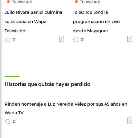
Televisión
Televisión
Julio Rivera Saniel culmina
TeleOnce tendrá
su estadía en Wapa
programación en vivo
Televisión
desde Mayagüez
0
0
Historias que quizás hayas perdido
Rinden homenaje a Luz Nereida Vélez por sus 45 años en
Wapa TV
0