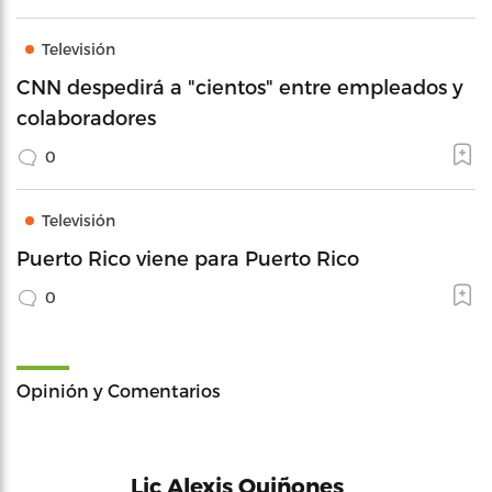
Televisión
CNN despedirá a "cientos" entre empleados y
colaboradores
0
Televisión
Puerto Rico viene para Puerto Rico
0
Opinión y Comentarios
Lic Alexis Quiñones