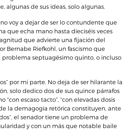
, algunas de sus ideas, solo algunas.
o voy a dejar de ser lo contundente que
na que echa mano hasta dieciséis veces
agnitud que advierte una fijación del
or Bernabe Riefkohl, un fascismo que
l problema septuagésimo quinto, o incluso
” por mi parte. No deja de ser hilarante la
ión, solo dedico dos de sus quince párrafos
mo “con escaso tacto”, “con elevadas dosis
de la demagogia retórica constituyen, ante
dos”, el senador tiene un problema de
egularidad y con un más que notable baile