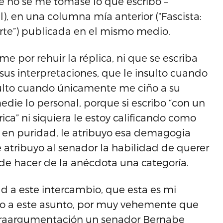
ue no se me tomase lo que escribo –
), en una columna mía anterior (“Fascista:
arte”) publicada en el mismo medio.
 por rehuir la réplica, ni que se escriba
sus interpretaciones, que le insulto cuando
insulto cuando únicamente me ciño a su
die lo personal, porque si escribo “con un
a” ni siquiera le estoy calificando como
en puridad, le atribuyo esa demagogia
e atribuyo al senador la habilidad de querer
de hacer de la anécdota una categoría.
d a este intercambio, que esta es mi
do a este asunto, por muy vehemente que
ntraargumentación un senador Bernabe