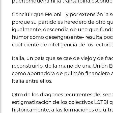
puertorriqueña ni la transalpina esconde
Concluir que Meloni – y por extensión la 
porque su partido es heredero de otro que
igualmente, descendía de uno que fund
humor como desengrasante– resulta poco
coeficiente de inteligencia de los lectore
Italia, un país que se cae de viejo y de f
reconstruirlo, de la mano de una Unión E
como aportadora de pulmón financiero a l
Italia entre ellos.
Otro de los dragones recurrentes del sen
estigmatización de los colectivos LGTBI 
históricamente, a las formaciones de ul