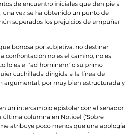
ntos de encuentro iniciales que den pie a
s, una vez se ha obtenido un punto de
mún superados los prejuicios de empuñar
que borrosa por subjetiva, no destinar
a confrontación no es el camino, no es
o lo es el “ad hominem” o su primo
er cuchillada dirigida a la línea de
zón argumental, por muy bien estructurada y
en un intercambio epistolar con el senador
u última columna en Noticel (“Sobre
 me atribuye poco menos que una apología