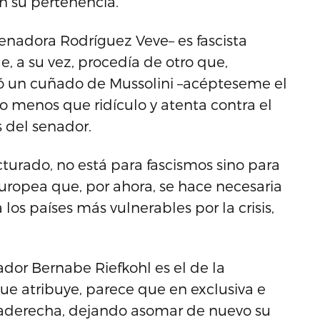
n su pertenencia.
senadora Rodríguez Veve– es fascista
, a su vez, procedía de otro que,
ó un cuñado de Mussolini –acépteseme el
 menos que ridículo y atenta contra el
s del senador.
racturado, no está para fascismos sino para
uropea que, por ahora, se hace necesaria
os países más vulnerables por la crisis,
ador Bernabe Riefkohl es el de la
que atribuye, parece que en exclusiva e
traderecha, dejando asomar de nuevo su