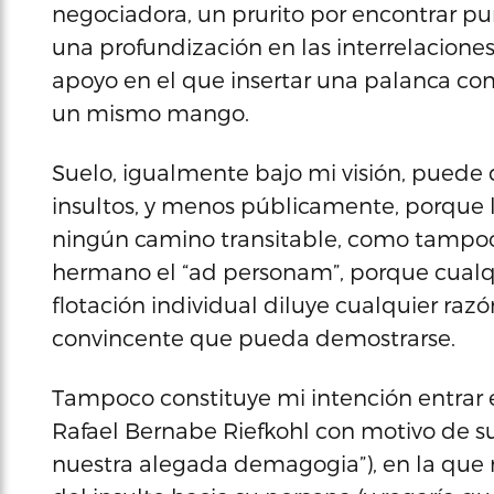
negociadora, un prurito por encontrar pu
una profundización en las interrelacione
apoyo en el que insertar una palanca co
un mismo mango.
Suelo, igualmente bajo mi visión, puede 
insultos, y menos públicamente, porque l
ningún camino transitable, como tampoc
hermano el “ad personam”, porque cualqui
flotación individual diluye cualquier ra
convincente que pueda demostrarse.
Tampoco constituye mi intención entrar 
Rafael Bernabe Riefkohl con motivo de s
nuestra alegada demagogia”), en la que