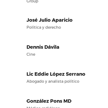
Group
José Julio Aparicio
Política y derecho
Dennis Dávila
Cine
Lic Eddie López Serrano
Abogado y analista político
González Pons MD