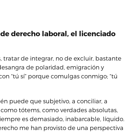
de derecho laboral, el licenciado
 tratar de integrar, no de excluir, bastante
desangra de polaridad, emigración y
on “tú sí” porque comulgas conmigo; “tú
én puede que subjetivo, a conciliar, a
os como tótems, como verdades absolutas,
siempre es demasiado, inabarcable, líquido.
erecho me han provisto de una perspectiva