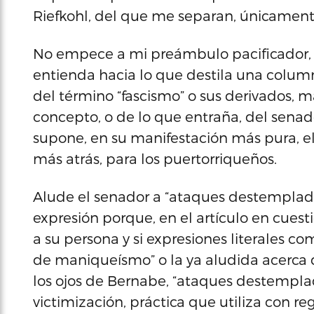
Riefkohl, del que me separan, únicamente
No empece a mi preámbulo pacificador, n
entienda hacia lo que destila una colum
del término “fascismo” o sus derivados, m
concepto, o de lo que entraña, del senad
supone, en su manifestación más pura, e
más atrás, para los puertorriqueños.
Alude el senador a “ataques destemplados
expresión porque, en el artículo en cuest
a su persona y si expresiones literales co
de maniqueísmo” o la ya aludida acerca 
los ojos de Bernabe, “ataques destempla
victimización, práctica que utiliza con r