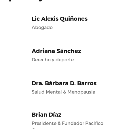
Lic Alexis Quiñones
Abogado
Adriana Sánchez
Derecho y deporte
Dra. Bárbara D. Barros
Salud Mental & Menopausia
Brian Díaz
Presidente & Fundador Pacifico