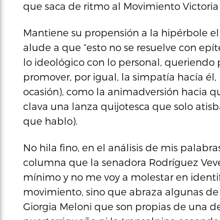
que saca de ritmo al Movimiento Victori
Mantiene su propensión a la hipérbole e
alude a que “esto no se resuelve con epí
lo ideológico con lo personal, queriendo
promover, por igual, la simpatía hacía él
ocasión), como la animadversión hacia q
clava una lanza quijotesca que solo atisb
que hablo).
No hila fino, en el análisis de mis palabr
columna que la senadora Rodríguez Veve 
mínimo y no me voy a molestar en identifi
movimiento, sino que abraza algunas de l
Giorgia Meloni que son propias de una de