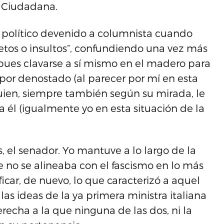
a Ciudadana.
l político devenido a columnista cuando
tetos o insultos”, confundiendo una vez más
 pues clavarse a sí mismo en el madero para
, por denostado (al parecer por mí en esta
uien, siempre también según su mirada, le
a él (igualmente yo en esta situación de la
as, el senador. Yo mantuve a lo largo de la
no se alineaba con el fascismo en lo más
car, de nuevo, lo que caracterizó a aquel
as ideas de la ya primera ministra italiana
recha a la que ninguna de las dos, ni la