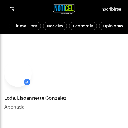
Inscribirse
Última Hora
Noticias
Economía
Opiniones
Lcda. Lisoannette González
Abogada