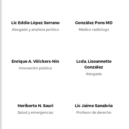
Lic Eddie López Serrano
González Pons MD
Abogado y analista político
Médico radiólogo
Enrique A. Völckers-Nin
Lcda. Lisoannette
González
Innovación pública
Abogada
Heriberto N. Saurí
Lic Jaime Sanabria
Salud y emergencias
Profesor de derecho