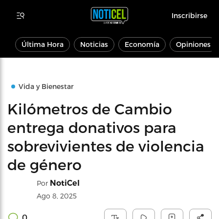
Inscribirse
Última Hora
Noticias
Economía
Opiniones
Vida y Bienestar
Kilómetros de Cambio
entrega donativos para
sobrevivientes de violencia
de género
NotiCel
Por
Ago 8, 2025
0