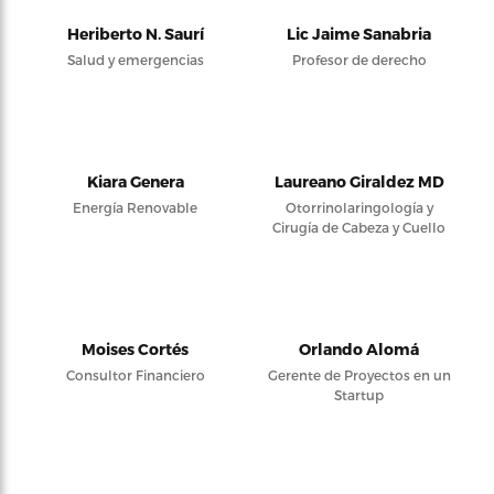
Heriberto N. Saurí
Lic Jaime Sanabria
Salud y emergencias
Profesor de derecho
Kiara Genera
Laureano Giraldez MD
Energía Renovable
Otorrinolaringología y
Cirugía de Cabeza y Cuello
Moises Cortés
Orlando Alomá
Consultor Financiero
Gerente de Proyectos en un
Startup