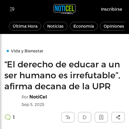
Inscribirse
Última Hora
Noticias
Economía
Opiniones
Vida y Bienestar
“El derecho de educar a un
ser humano es irrefutable”,
afirma decana de la UPR
NotiCel
Por
Sep 5, 2025
1