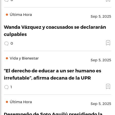
Última Hora
Sep 5, 2025
Wanda Vázquez y coacusados se declararán
culpables
0
Vida y Bienestar
Sep 5, 2025
“El derecho de educar a un ser humano es
irrefutable”, afirma decana de la UPR
1
Última Hora
Sep 5, 2025
Desempeño de Soto Aguilú presidiendo la