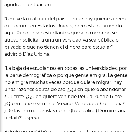
agudizar la situación.
“Uno ve la realidad del país porque hay quienes creen
que ocurre en Estados Unidos, pero está ocurriendo
aquí. Pueden ser estudiantes que a lo mejor no se
atreven solicitar a una universidad ya sea pública o
privada o que no tienen el dinero para estudiar”,
advirtió Díaz Urbina.
“La baja de estudiantes en todas las universidades, por
la parte demográfica o porque gente emigra. La gente
no emigra muchas veces porque quiere migrar, hay
unas razones detrás de eso. ¿Quién quiere abandonar
su tierra? ¿Quién quiere venir de Perú a Puerto Rico?
¿Quién quiere venir de México, Venezuela, Colombia?
¿De las hermanas islas como (República) Dominicana
o Haití?”, agregó.
Asimismo, enfatizó que le preocupa la manera como