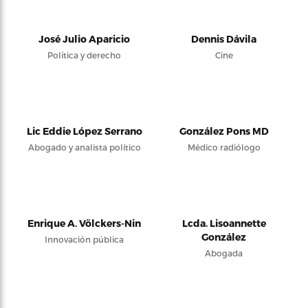
José Julio Aparicio
Dennis Dávila
Política y derecho
Cine
Lic Eddie López Serrano
González Pons MD
Abogado y analista político
Médico radiólogo
Enrique A. Völckers-Nin
Lcda. Lisoannette
González
Innovación pública
Abogada