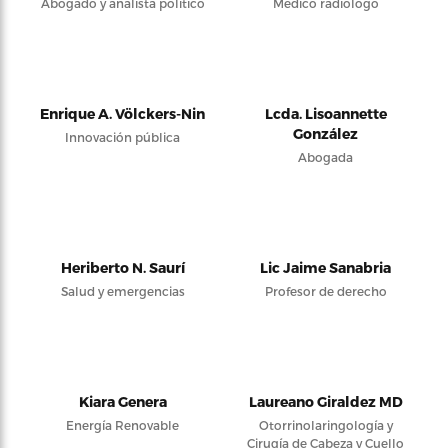
Abogado y analista político
Médico radiólogo
Enrique A. Völckers-Nin
Lcda. Lisoannette
González
Innovación pública
Abogada
Heriberto N. Saurí
Lic Jaime Sanabria
Salud y emergencias
Profesor de derecho
Kiara Genera
Laureano Giraldez MD
Energía Renovable
Otorrinolaringología y
Cirugía de Cabeza y Cuello