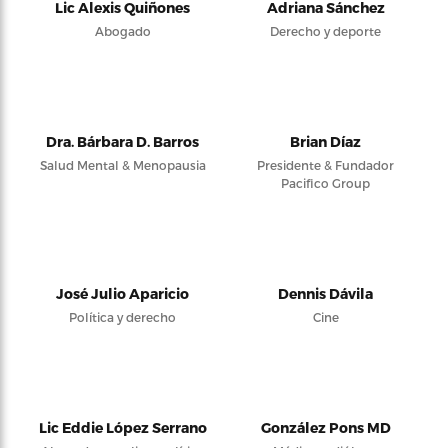
Lic Alexis Quiñones
Adriana Sánchez
Abogado
Derecho y deporte
Dra. Bárbara D. Barros
Brian Díaz
Salud Mental & Menopausia
Presidente & Fundador
Pacifico Group
José Julio Aparicio
Dennis Dávila
Política y derecho
Cine
Lic Eddie López Serrano
González Pons MD