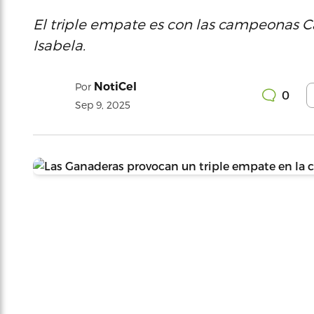
El triple empate es con las campeonas Ca
Isabela.
NotiCel
Por
0
Sep 9, 2025