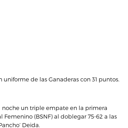
n uniforme de las Ganaderas con 31 puntos.
a noche un triple empate en la primera
l Femenino (BSNF) al doblegar 75-62 a las
‘Pancho’ Deida.