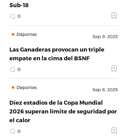
Sub-18
0
Deportes
Sep 9, 2025
Las Ganaderas provocan un triple
empate en la cima del BSNF
0
Deportes
Sep 8, 2025
Diez estadios de la Copa Mundial
2026 superan límite de seguridad por
el calor
0