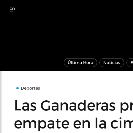
Última Hora
Noticias
E
Deportes
Las Ganaderas pr
empate en la ci