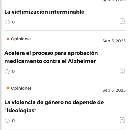
La victimización interminable
0
Opiniones
Sep 5, 2025
Acelera el proceso para aprobación
medicamento contra el Alzheimer
0
Opiniones
Sep 5, 2025
La violencia de género no depende de
"ideologías"
0