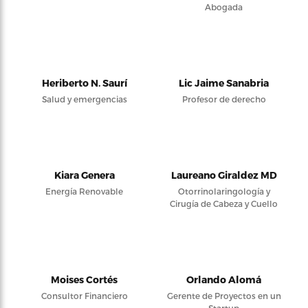
Abogada
Heriberto N. Saurí
Lic Jaime Sanabria
Salud y emergencias
Profesor de derecho
Kiara Genera
Laureano Giraldez MD
Energía Renovable
Otorrinolaringología y
Cirugía de Cabeza y Cuello
Moises Cortés
Orlando Alomá
Consultor Financiero
Gerente de Proyectos en un