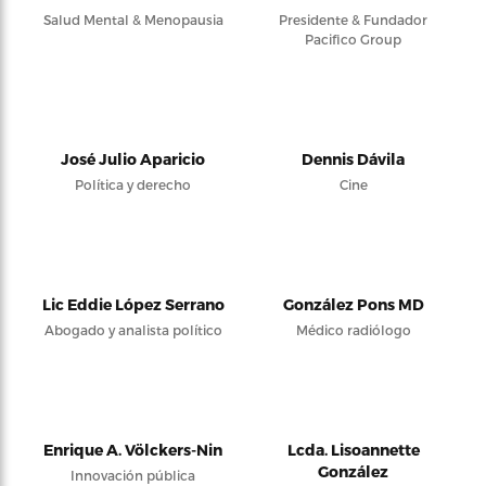
Salud Mental & Menopausia
Presidente & Fundador
Pacifico Group
José Julio Aparicio
Dennis Dávila
Política y derecho
Cine
Lic Eddie López Serrano
González Pons MD
Abogado y analista político
Médico radiólogo
Enrique A. Völckers-Nin
Lcda. Lisoannette
González
Innovación pública