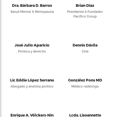
Dra. Bárbara D. Barros
Brian Díaz
Salud Mental & Menopausia
Presidente & Fundador
Pacifico Group
José Julio Aparicio
Dennis Dávila
Política y derecho
Cine
Lic Eddie López Serrano
González Pons MD
Abogado y analista político
Médico radiólogo
Enrique A. Völckers-Nin
Lcda. Lisoannette