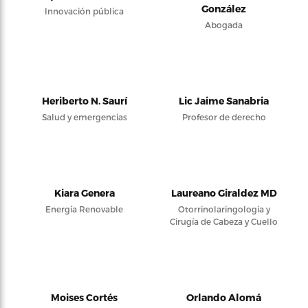
González
Innovación pública
Abogada
Heriberto N. Saurí
Lic Jaime Sanabria
Salud y emergencias
Profesor de derecho
Kiara Genera
Laureano Giraldez MD
Energía Renovable
Otorrinolaringología y
Cirugía de Cabeza y Cuello
Moises Cortés
Orlando Alomá