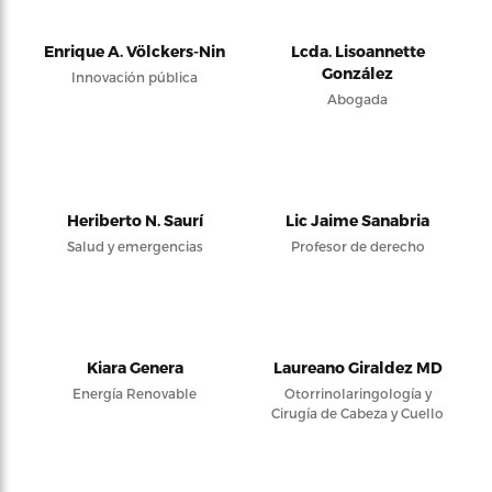
Enrique A. Völckers-Nin
Lcda. Lisoannette
González
Innovación pública
Abogada
Heriberto N. Saurí
Lic Jaime Sanabria
Salud y emergencias
Profesor de derecho
Kiara Genera
Laureano Giraldez MD
Energía Renovable
Otorrinolaringología y
Cirugía de Cabeza y Cuello