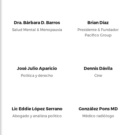
Dra. Bárbara D. Barros
Brian Díaz
Salud Mental & Menopausia
Presidente & Fundador
Pacifico Group
José Julio Aparicio
Dennis Dávila
Política y derecho
Cine
Lic Eddie López Serrano
González Pons MD
Abogado y analista político
Médico radiólogo