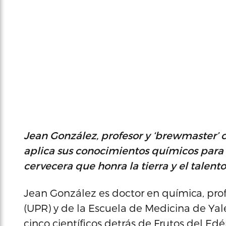
Jean González, profesor y ‘brewmaster’
aplica sus conocimientos químicos para l
cervecera que honra la tierra y el talento
Jean González es doctor en química, prof
(UPR) y de la Escuela de Medicina de Ya
cinco científicos detrás de Frutos del Ed