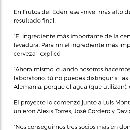
En Frutos del Edén, ese «nivel más alto d
resultado final.
“El ingrediente más importante de la cerve
levadura. Para mí el ingrediente más imp
cerveza”, explicó.
“Ahora mismo, cuando nosotros hacemos c
laboratorio, tú no puedes distinguir si l
Alemania, porque el agua (que utilizan),
El proyecto lo comenzó junto a Luis Monte
unieron Alexis Torres, José Cordero y Dav
“Nos conseguimos tres socios más en dond