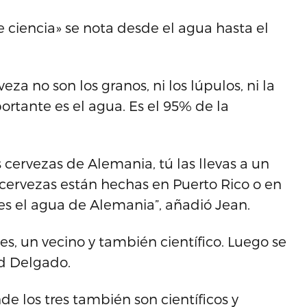
e ciencia» se nota desde el agua hasta el
za no son los granos, ni los lúpulos, ni la
ortante es el agua. Es el 95% de la
ervezas de Alemania, tú las llevas a un
as cervezas están hechas en Puerto Rico o en
 es el agua de Alemania”, añadió Jean.
s, un vecino y también científico. Luego se
id Delgado.
e los tres también son científicos y