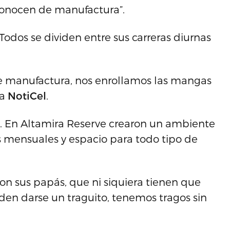
onocen de manufactura”.
Todos se dividen entre sus carreras diurnas
 de manufactura, nos enrollamos las mangas
 a
NotiCel
.
. En Altamira Reserve crearon un ambiente
 mensuales y espacio para todo tipo de
con sus papás, que ni siquiera tienen que
den darse un traguito, tenemos tragos sin