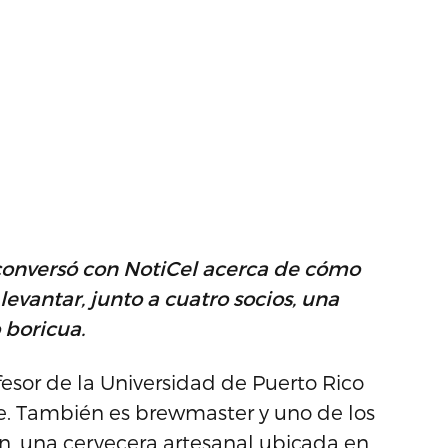
 conversó con NotiCel acerca de cómo
evantar, junto a cuatro socios, una
 boricua.
esor de la Universidad de Puerto Rico
le. También es brewmaster y uno de los
én, una cervecera artesanal ubicada en