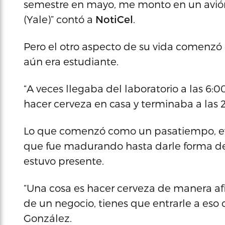
semestre en mayo, me monto en un avión
(Yale)” contó a
NotiCel
.
Pero el otro aspecto de su vida comenz
aún era estudiante.
“A veces llegaba del laboratorio a las 6:
hacer cerveza en casa y terminaba a las 2
Lo que comenzó como un pasatiempo, ev
que fue madurando hasta darle forma de
estuvo presente.
“Una cosa es hacer cerveza de manera af
de un negocio, tienes que entrarle a eso 
González.