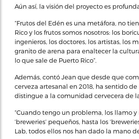
Aún así, la visión del proyecto es profun
“Frutos del Edén es una metáfora, no tie
Rico y los frutos somos nosotros: los boricu
ingenieros, los doctores, los artistas, lo
granito de arena para enaltecer la cultur
lo que sale de Puerto Rico”.
Además, contó Jean que desde que com
cerveza artesanal en 2018, ha sentido d
distingue a la comunidad cervecera de la 
“Cuando tengo un problema, los llamo y
‘breweries’ pequeños, hasta los ‘brewer
Lab, todos ellos nos han dado la mano de