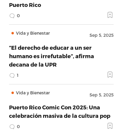
Puerto Rico
0
Vida y Bienestar
Sep 5, 2025
“El derecho de educar a un ser
humano es irrefutable”, afirma
decana de la UPR
1
Vida y Bienestar
Sep 5, 2025
Puerto Rico Comic Con 2025: Una
celebración masiva de la cultura pop
0