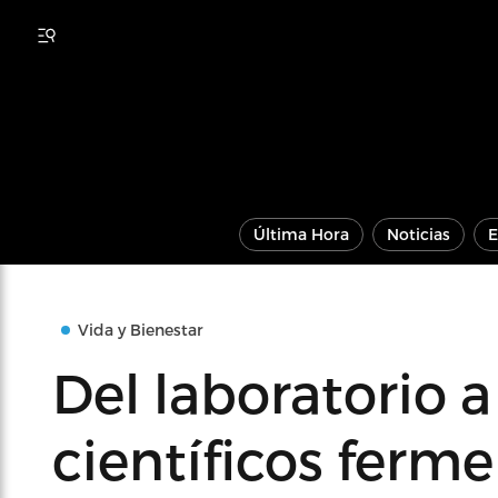
Última Hora
Noticias
E
Vida y Bienestar
Del laboratorio a
científicos ferme