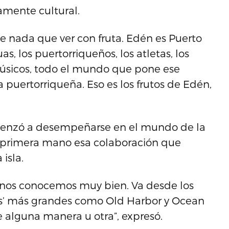
damente cultural.
ne nada que ver con fruta. Edén es Puerto
as, los puertorriqueños, los atletas, los
s músicos, todo el mundo que pone ese
a puertorriqueña. Eso es los frutos de Edén,
enzó a desempeñarse en el mundo de la
e primera mano esa colaboración que
isla.
 nos conocemos muy bien. Va desde los
ies’ más grandes como Old Harbor y Ocean
 alguna manera u otra”, expresó.