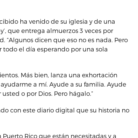
cibido ha venido de su iglesia y de una
’, que entrega almuerzos 3 veces por
. “Algunos dicen que eso no es nada. Pero
er todo el día esperando por una sola
ientos. Más bien, lanza una exhortación
ayudarme a mí. Ayude a su familia. Ayude
r usted o por Dios. Pero hágalo.”
 con este diario digital que su historia no
 Puerto Rico que están necesitadas y a