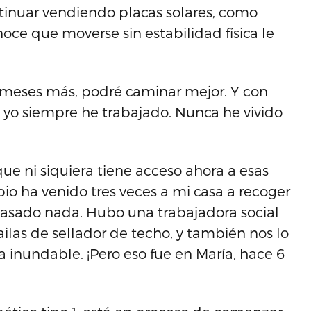
ntinuar vendiendo placas solares, como
oce que moverse sin estabilidad física le
s meses más, podré caminar mejor. Y con
e yo siempre he trabajado. Nunca he vivido
ue ni siquiera tiene acceso ahora a esas
o ha venido tres veces a mi casa a recoger
pasado nada. Hubo una trabajadora social
ilas de sellador de techo, y también nos lo
inundable. ¡Pero eso fue en María, hace 6