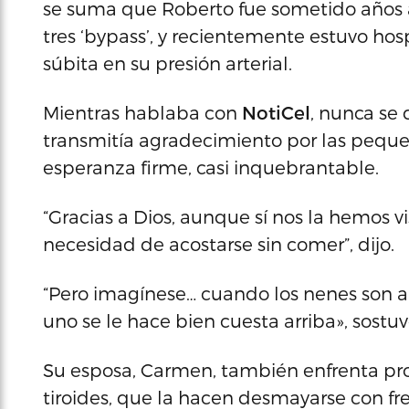
se suma que Roberto fue sometido años at
tres ‘bypass’, y recientemente estuvo hos
súbita en su presión arterial.
Mientras hablaba con
NotiCel
, nunca se 
transmitía agradecimiento por las peque
esperanza firme, casi inquebrantable.
“Gracias a Dios, aunque sí nos la hemos vis
necesidad de acostarse sin comer”, dijo.
“Pero imagínese… cuando los nenes son au
uno se le hace bien cuesta arriba», sostuv
Su esposa, Carmen, también enfrenta pro
tiroides, que la hacen desmayarse con fr