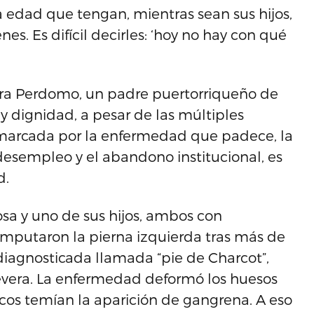
 edad que tengan, mientras sean sus hijos,
es. Es difícil decirles: ‘hoy no hay con qué
eira Perdomo, un padre puertorriqueño de
y dignidad, a pesar de las múltiples
, marcada por la enfermedad que padece, la
desempleo y el abandono institucional, es
d.
osa y uno de sus hijos, ambos con
amputaron la pierna izquierda tras más de
diagnosticada llamada “pie de Charcot”,
evera. La enfermedad deformó los huesos
cos temían la aparición de gangrena. A eso