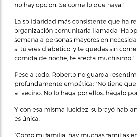
no hay opción. Se come lo que haya.”
La solidaridad más consistente que ha re
organización comunitaria llamada ‘Happy
semana a personas mayores en necesidad
si tú eres diabético, y te quedas sin com
comida de noche, te afecta muchísimo.”
Pese a todo, Roberto no guarda resentim
profundamente empática: “No tiene que 
al vecino. No lo haga por ellos, hágalo po
Y con esa misma lucidez, subrayó hablando
es única.
“Como mi familia, hay muchas familias en