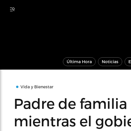
Última Hora
Noticias
E
Vida y Bienestar
Padre de familia s
mientras el gobie