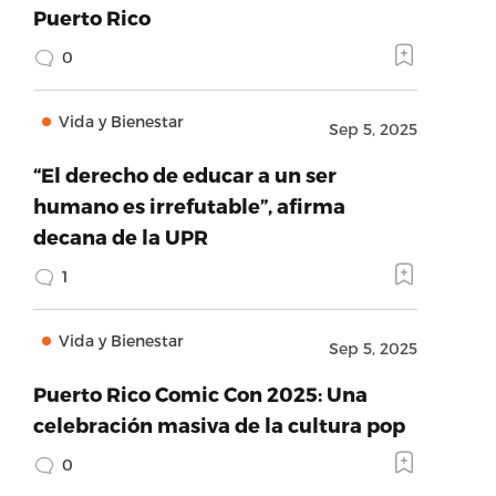
Puerto Rico
0
Vida y Bienestar
Sep 5, 2025
“El derecho de educar a un ser
humano es irrefutable”, afirma
decana de la UPR
1
Vida y Bienestar
Sep 5, 2025
Puerto Rico Comic Con 2025: Una
celebración masiva de la cultura pop
0