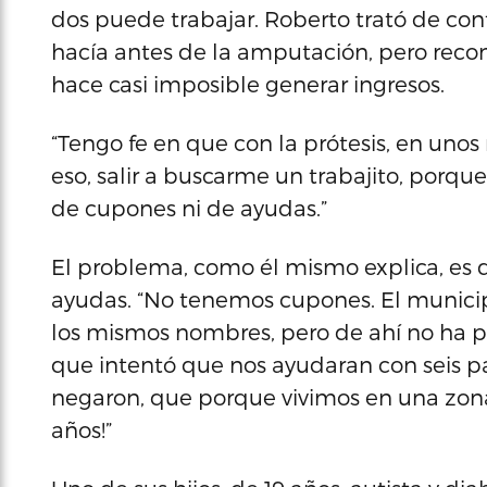
dos puede trabajar. Roberto trató de co
hacía antes de la amputación, pero recon
hace casi imposible generar ingresos.
“Tengo fe en que con la prótesis, en uno
eso, salir a buscarme un trabajito, porqu
de cupones ni de ayudas.”
El problema, como él mismo explica, es q
ayudas. “No tenemos cupones. El municipi
los mismos nombres, pero de ahí no ha 
que intentó que nos ayudaran con seis pa
negaron, que porque vivimos en una zona 
años!”