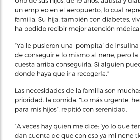
Uno de sus hijos, de 19 años, autista y di
un empleo en el aeropuerto, lo cual repr
familia. Su hija, también con diabetes, 
ha podido recibir mejor atención médica
“Ya le pusieron una ‘pompita’ de insulina
de conseguirle lo mismo al nene, pero la
cuesta arriba conseguirla. Si alguien pu
donde haya que ir a recogerla.”
Las necesidades de la familia son mucha
prioridad: la comida. “Lo más urgente, 
para mis hijos”, repitió con serenidad.
“A veces hay quien me dice: ‘yo lo que te
dan cuenta de que con eso ya mi nene ti