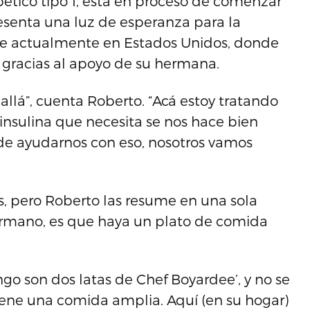
abético tipo 1, está en proceso de comenzar
esenta una luz de esperanza para la
vive actualmente en Estados Unidos, donde
 gracias al apoyo de su hermana.
 allá”, cuenta Roberto. “Acá estoy tratando
 insulina que necesita se nos hace bien
ede ayudarnos con eso, nosotros vamos
s, pero Roberto las resume en una sola
hermano, es que haya un plato de comida
ngo son dos latas de Chef Boyardee’, y no se
ene una comida amplia. Aquí (en su hogar)