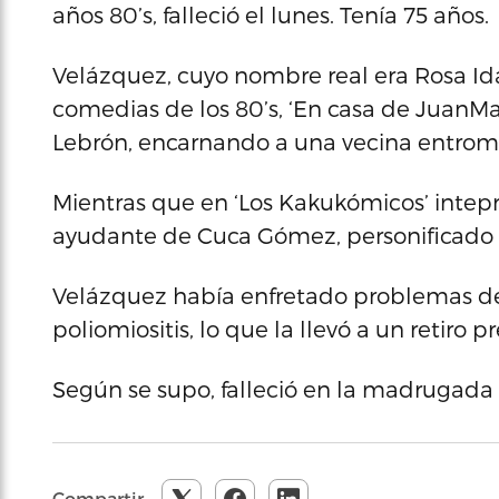
años 80’s, falleció el lunes. Tenía 75 años.
Velázquez, cuyo nombre real era Rosa Ida
comedias de los 80’s, ‘En casa de JuanM
Lebrón, encarnando a una vecina entrom
Mientras que en ‘Los Kakukómicos’ intepre
ayudante de Cuca Gómez, personificado p
Velázquez había enfretado problemas de
poliomiositis, lo que la llevó a un retiro 
Según se supo, falleció en la madrugada 
Compartir