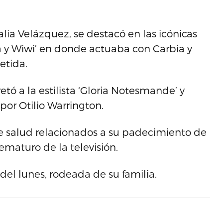
lia Velázquez, se destacó en las icónicas
a y Wiwi’ en donde actuaba con Carbia y
etida.
tó a la estilista ‘Gloria Notesmande’ y
or Otilio Warrington.
 salud relacionados a su padecimiento de
prematuro de la televisión.
del lunes, rodeada de su familia.