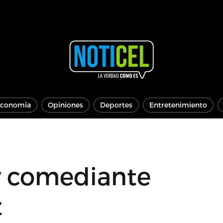
conomía
Opiniones
Deportes
Entretenimiento
 y comediante
z