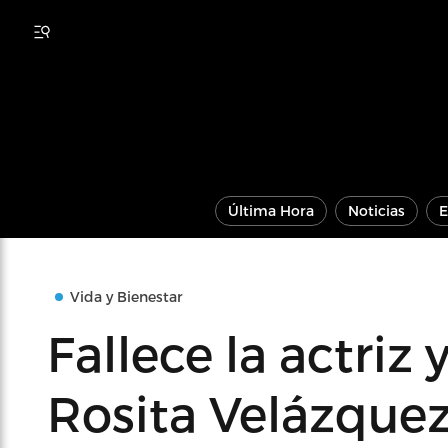
Última Hora
Noticias
E
Vida y Bienestar
Fallece la actriz
Rosita Velázque