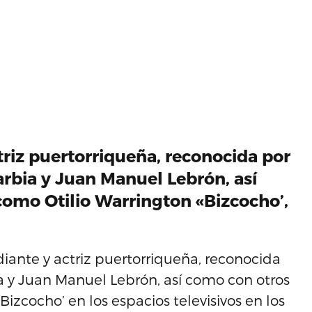
riz puertorriqueña, reconocida por
arbia y Juan Manuel Lebrón, así
como Otilio Warrington «Bizcocho’,
ante y actriz puertorriqueña, reconocida
a y Juan Manuel Lebrón, así como con otros
izcocho’ en los espacios televisivos en los