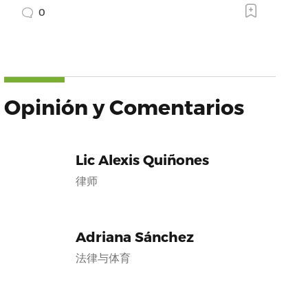
0
Opinión y Comentarios
Lic Alexis Quiñones
律师
Adriana Sánchez
法律与体育