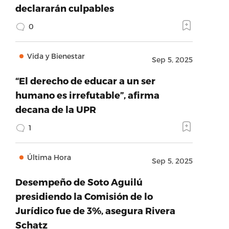
declararán culpables
0
Vida y Bienestar
Sep 5, 2025
“El derecho de educar a un ser
humano es irrefutable”, afirma
decana de la UPR
1
Última Hora
Sep 5, 2025
Desempeño de Soto Aguilú
presidiendo la Comisión de lo
Jurídico fue de 3%, asegura Rivera
Schatz