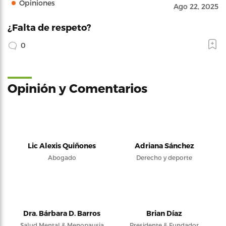
Opiniones
Ago 22, 2025
¿Falta de respeto?
0
Opinión y Comentarios
Lic Alexis Quiñones
Adriana Sánchez
Abogado
Derecho y deporte
Dra. Bárbara D. Barros
Brian Díaz
Salud Mental & Menopausia
Presidente & Fundador