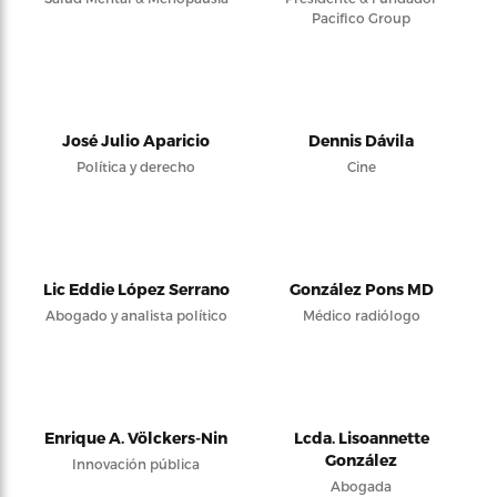
Pacifico Group
José Julio Aparicio
Dennis Dávila
Política y derecho
Cine
Lic Eddie López Serrano
González Pons MD
Abogado y analista político
Médico radiólogo
Enrique A. Völckers-Nin
Lcda. Lisoannette
González
Innovación pública
Abogada