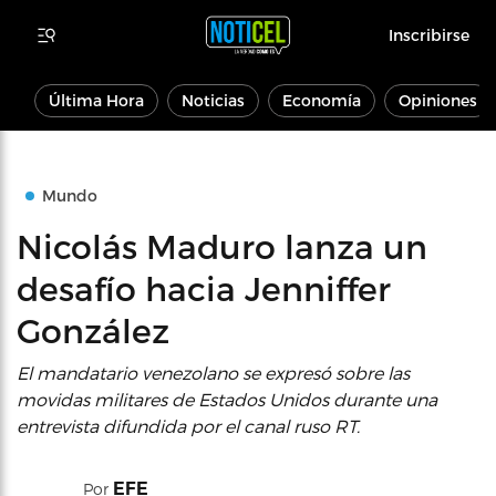
Inscribirse
Última Hora
Noticias
Economía
Opiniones
Mundo
Nicolás Maduro lanza un
desafío hacia Jenniffer
González
El mandatario venezolano se expresó sobre las
movidas militares de Estados Unidos durante una
entrevista difundida por el canal ruso RT.
EFE
Por