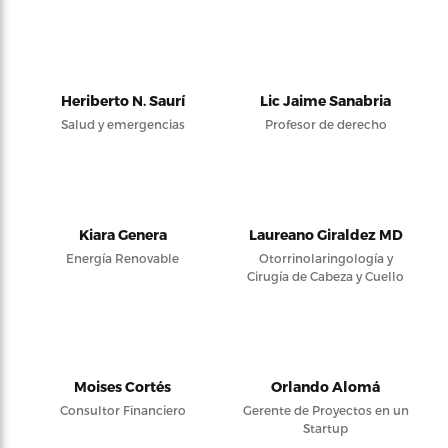
Heriberto N. Saurí
Lic Jaime Sanabria
Salud y emergencias
Profesor de derecho
Kiara Genera
Laureano Giraldez MD
Energía Renovable
Otorrinolaringología y
Cirugía de Cabeza y Cuello
Moises Cortés
Orlando Alomá
Consultor Financiero
Gerente de Proyectos en un
Startup