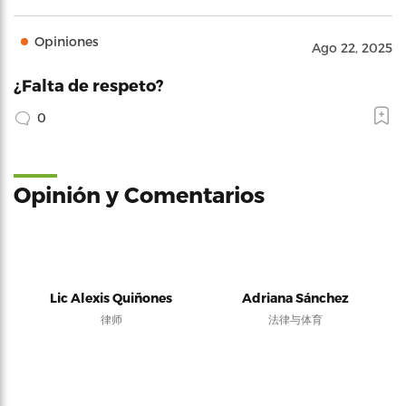
Opiniones
Ago 22, 2025
¿Falta de respeto?
0
Opinión y Comentarios
Lic Alexis Quiñones
Adriana Sánchez
律师
法律与体育