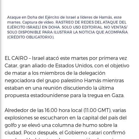
Ataque en Doha del Ejército de Israel a líderes de Hamás, este
martes. Captura de vídeo. RASTREO DE REDES DEL ATAQUE DEL
EJÉRCITO ISRAELÍ EN DOHA. SOLO USO EDITORIAL. NO VENTAS/
SOLO DISPONIBLE PARA ILUSTRAR LA NOTICIA QUE ACOMPAÑA
(CRÉDITO OBLIGATORIO).
EL CAIRO – Israel atacó este martes por primera vez
Catar, gran aliado de Estados Unidos, con el objetivo
de matar a los miembros de la delegación
negociadora del grupo palestino Hamás mientras
estaban en una reunión discutiendo la última
propuesta estadounidense para la tregua en Gaza.
Alrededor de las 16.00 hora local (11.00 GMT), varias
explosiones se escucharon en la capital del país del
golfo y se elevó una columna de humo sobre la
ciudad. Poco después, el Gobierno catarí confirmó