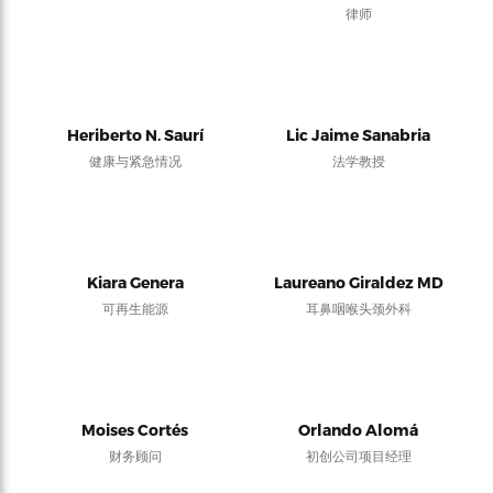
律师
Heriberto N. Saurí
Lic Jaime Sanabria
健康与紧急情况
法学教授
Kiara Genera
Laureano Giraldez MD
可再生能源
耳鼻咽喉头颈外科
Moises Cortés
Orlando Alomá
财务顾问
初创公司项目经理