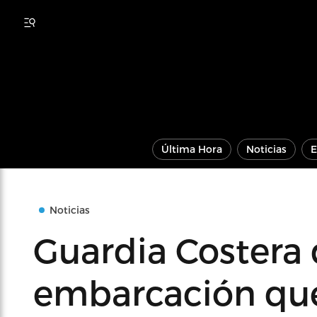
Última Hora
Noticias
E
Noticias
Guardia Costera 
embarcación que 