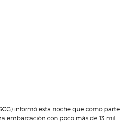
USCG) informó esta noche que como parte
 una embarcación con poco más de 13 mil