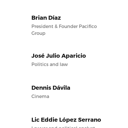
Brian Díaz
President & Founder Pacifico
Group
José Julio Aparicio
Politics and law
Dennis Dávila
Cinema
Lic Eddie López Serrano