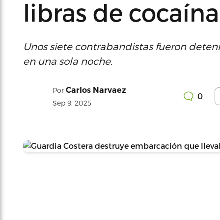
libras de cocaína
Unos siete contrabandistas fueron deteni
en una sola noche.
Carlos Narvaez
Por
0
Sep 9, 2025