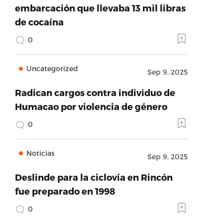
embarcación que llevaba 13 mil libras
de cocaína
0
Uncategorized
Sep 9, 2025
Radican cargos contra individuo de
Humacao por violencia de género
0
Noticias
Sep 9, 2025
Deslinde para la ciclovía en Rincón
fue preparado en 1998
0