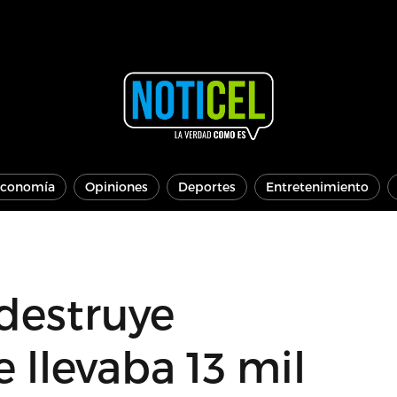
conomía
Opiniones
Deportes
Entretenimiento
destruye
llevaba 13 mil