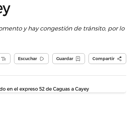
ey
omento y hay congestión de tránsito, por lo
Escuchar
Guardar
Compartir