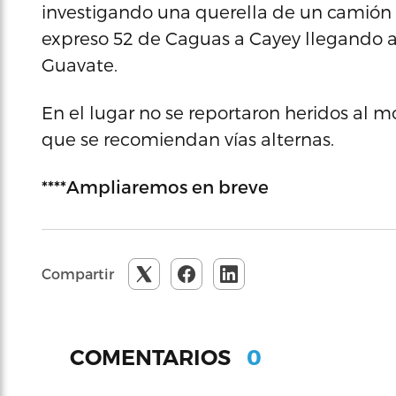
investigando una querella de un camión v
expreso 52 de Caguas a Cayey llegando al
Guavate.
En el lugar no se reportaron heridos al m
que se recomiendan vías alternas.
****Ampliaremos en breve
Compartir
0
COMENTARIOS