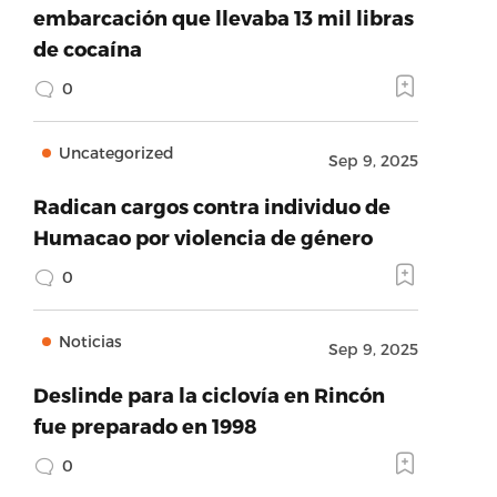
embarcación que llevaba 13 mil libras
de cocaína
0
Uncategorized
Sep 9, 2025
Radican cargos contra individuo de
Humacao por violencia de género
0
Noticias
Sep 9, 2025
Deslinde para la ciclovía en Rincón
fue preparado en 1998
0