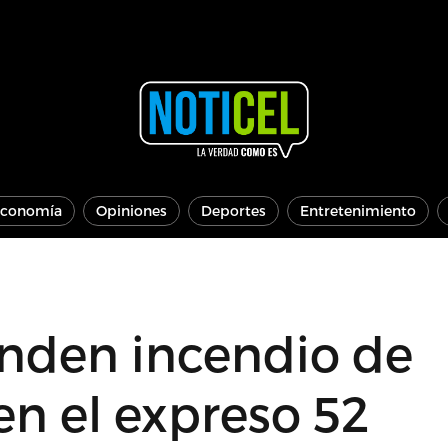
conomía
Opiniones
Deportes
Entretenimiento
enden incendio de
n el expreso 52