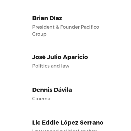
Brian Díaz
President & Founder Pacifico
Group
José Julio Aparicio
Politics and law
Dennis Dávila
Cinema
Lic Eddie López Serrano