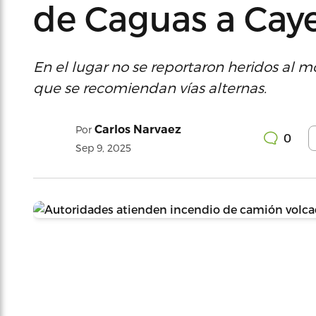
de Caguas a Cay
En el lugar no se reportaron heridos al m
que se recomiendan vías alternas.
Carlos Narvaez
Por
0
Sep 9, 2025