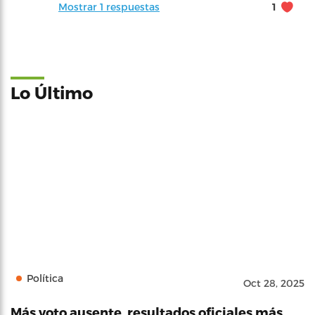
Mostrar 1 respuestas
1
Lo Último
Política
Oct 28, 2025
Más voto ausente, resultados oficiales más