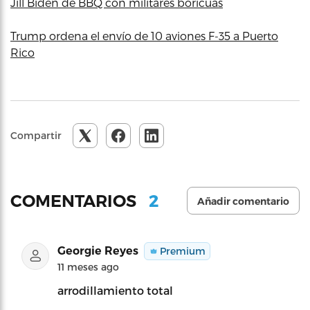
Jill Biden de BBQ con militares boricuas
Trump ordena el envío de 10 aviones F-35 a Puerto
Rico
Compartir
2
COMENTARIOS
Añadir comentario
Georgie Reyes
Premium
11 meses ago
arrodillamiento total