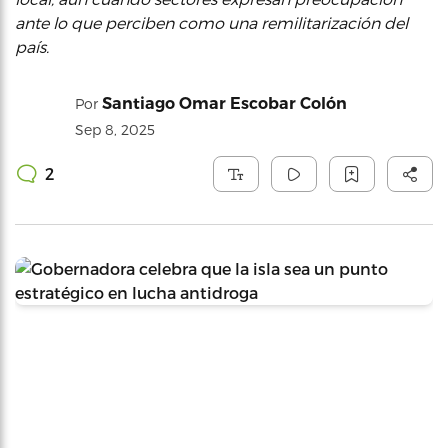
ante lo que perciben como una remilitarización del
país.
Santiago Omar Escobar Colón
Por
Sep 8, 2025
2