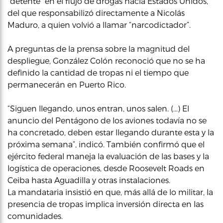
“detente” en el flujo de drogas hacia Estados Unidos,
del que responsabilizó directamente a Nicolás
Maduro, a quien volvió a llamar “narcodictador”.
A preguntas de la prensa sobre la magnitud del
despliegue, González Colón reconoció que no se ha
definido la cantidad de tropas ni el tiempo que
permanecerán en Puerto Rico.
“Siguen llegando, unos entran, unos salen. (…) El
anuncio del Pentágono de los aviones todavía no se
ha concretado, deben estar llegando durante esta y la
próxima semana”, indicó. También confirmó que el
ejército federal maneja la evaluación de las bases y la
logística de operaciones, desde Roosevelt Roads en
Ceiba hasta Aguadilla y otras instalaciones.
La mandataria insistió en que, más allá de lo militar, la
presencia de tropas implica inversión directa en las
comunidades.