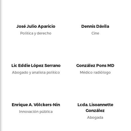
José Julio Aparicio
Dennis Dávila
Política y derecho
Cine
Lic Eddie López Serrano
González Pons MD
Abogado y analista político
Médico radiólogo
Enrique A. Völckers-Nin
Lcda. Lisoannette
González
Innovación pública
Abogada