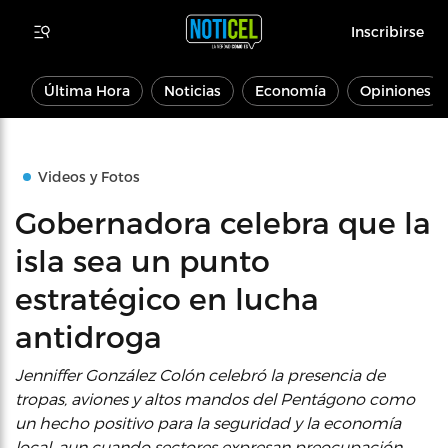
Inscribirse
Última Hora
Noticias
Economía
Opiniones
Videos y Fotos
Gobernadora celebra que la
isla sea un punto
estratégico en lucha
antidroga
Jenniffer González Colón celebró la presencia de
tropas, aviones y altos mandos del Pentágono como
un hecho positivo para la seguridad y la economía
local, aun cuando sectores expresan preocupación