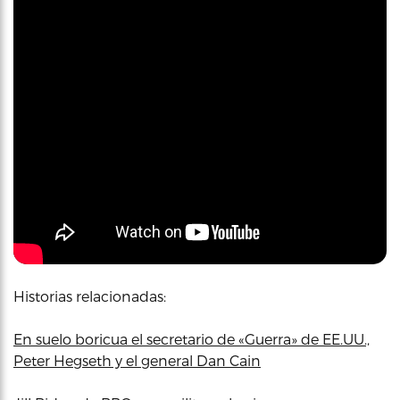
Historias relacionadas:
En suelo boricua el secretario de «Guerra» de EE.UU.,
Peter Hegseth y el general Dan Cain