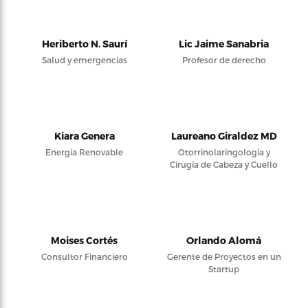
Heriberto N. Saurí
Lic Jaime Sanabria
Salud y emergencias
Profesor de derecho
Kiara Genera
Laureano Giraldez MD
Energía Renovable
Otorrinolaringología y
Cirugía de Cabeza y Cuello
Moises Cortés
Orlando Alomá
Consultor Financiero
Gerente de Proyectos en un
Startup