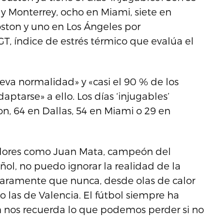
 y Monterrey, ocho en Miami, siete en
Boston y uno en Los Ángeles por
, índice de estrés térmico que evalúa el
eva normalidad» y «casi el 90 % de los
tarse» a ello. Los días ‘injugables’
n, 64 en Dallas, 54 en Miami o 29 en
dores como Juan Mata, campeón del
l, no puedo ignorar la realidad de la
claramente que nunca, desde olas de calor
las de Valencia. El fútbol siempre ha
n nos recuerda lo que podemos perder si no