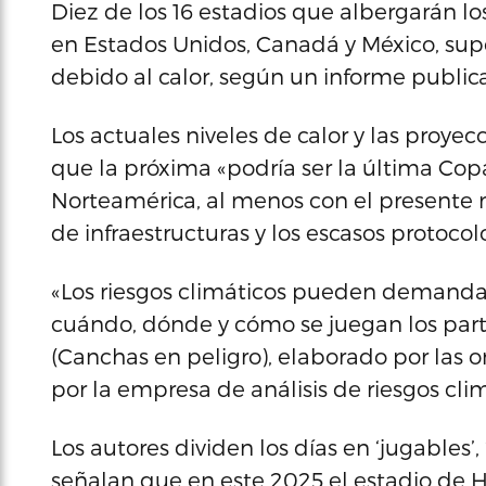
Diez de los 16 estadios que albergarán lo
en Estados Unidos, Canadá y México, supe
debido al calor, según un informe public
Los actuales niveles de calor y las proyec
que la próxima «podría ser la última Cop
Norteamérica, al menos con el presente m
de infraestructuras y los escasos protocol
«Los riesgos climáticos pueden demandar
cuándo, dónde y cómo se juegan los partid
(Canchas en peligro), elaborado por las 
por la empresa de análisis de riesgos clim
Los autores dividen los días en ‘jugables’,
señalan que en este 2025 el estadio de Ho