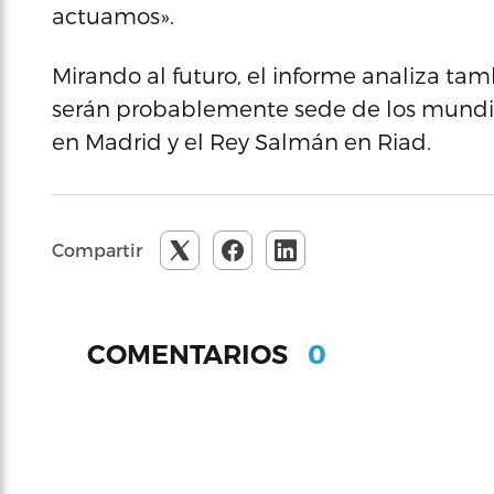
actuamos».
Mirando al futuro, el informe analiza ta
serán probablemente sede de los mundia
en Madrid y el Rey Salmán en Riad.
Compartir
0
COMENTARIOS