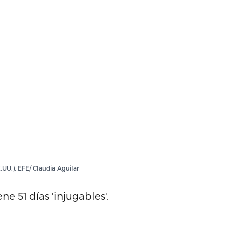
UU.). EFE/ Claudia Aguilar
ne 51 días 'injugables'.