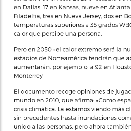
en Dallas, 17 en Kansas, nueve en Atlanta
Filadelfia, tres en Nueva Jersey, dos en 
temperaturas superiores a 35 grados WBGT
calor que percibe una persona.
Pero en 2050 «el calor extremo será la nu
estadios de Norteamérica tendrán que adap
aumentarán, por ejemplo, a 92 en Housto
Monterrey.
El documento recoge opiniones de juga
mundo en 2010, que afirma: «Como españo
crisis climática. La estamos viendo más 
sin precedentes hasta inundaciones como 
unido a las personas, pero ahora tambié