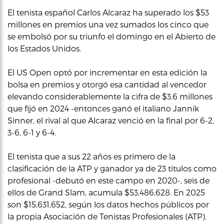
El tenista español Carlos Alcaraz ha superado los $53
millones en premios una vez sumados los cinco que
se embolsó por su triunfo el domingo en el Abierto de
los Estados Unidos.
El US Open optó por incrementar en esta edición la
bolsa en premios y otorgó esa cantidad al vencedor
elevando considerablemente la cifra de $3.6 millones
que fijó en 2024 -entonces ganó el italiano Jannik
Sinner, el rival al que Alcaraz venció en la final por 6-2,
3-6, 6-1 y 6-4.
El tenista que a sus 22 años es primero de la
clasificación de la ATP y ganador ya de 23 títulos como
profesional -debutó en este campo en 2020-, seis de
ellos de Grand Slam, acumula $53,486,628. En 2025
son $15,631,652, según los datos hechos públicos por
la propia Asociación de Tenistas Profesionales (ATP).